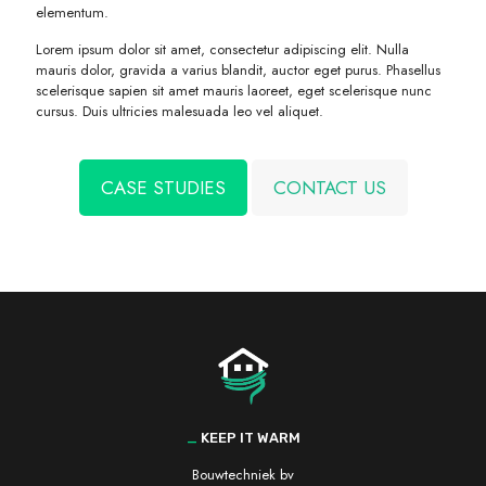
elementum.
Lorem ipsum dolor sit amet, consectetur adipiscing elit. Nulla
mauris dolor, gravida a varius blandit, auctor eget purus. Phasellus
scelerisque sapien sit amet mauris laoreet, eget scelerisque nunc
cursus. Duis ultricies malesuada leo vel aliquet.
CASE STUDIES
CONTACT US
_
KEEP IT WARM
Bouwtechniek bv