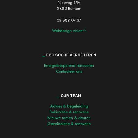
Rijksweg 15A
2880 Bornem
03 889 07 37
Webdesign vision*r
_
EPC SCORE VERBETEREN
Energiebesparend renoveren
Contacteer ons
_
OUR TEAM
Advies & begeleiding
Dakisolatie & renovatie
Nieuwe ramen & deuren
Gevelisolatie & renovatie