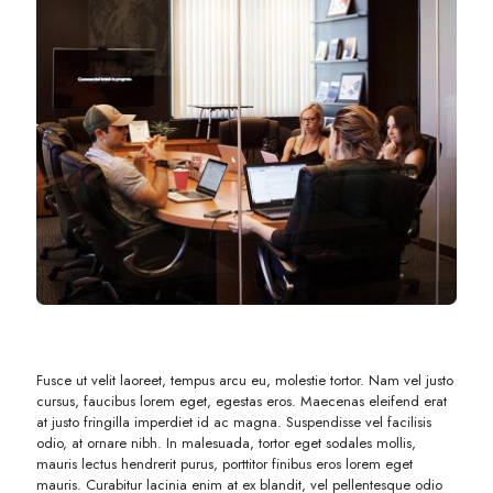
Fusce ut velit laoreet, tempus arcu eu, molestie tortor. Nam vel justo
cursus, faucibus lorem eget, egestas eros. Maecenas eleifend erat
at justo fringilla imperdiet id ac magna. Suspendisse vel facilisis
odio, at ornare nibh. In malesuada, tortor eget sodales mollis,
mauris lectus hendrerit purus, porttitor finibus eros lorem eget
mauris. Curabitur lacinia enim at ex blandit, vel pellentesque odio