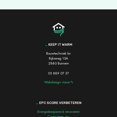
_
KEEP IT WARM
Bouwtechniek bv
Rijksweg 15A
2880 Bornem
03 889 07 37
Webdesign vision*r
_
EPC SCORE VERBETEREN
Energiebesparend renoveren
Contacteer ons