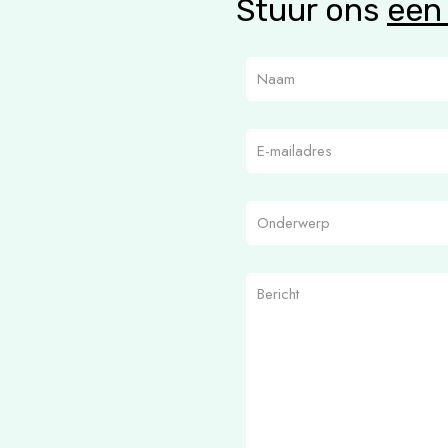
Stuur ons
een