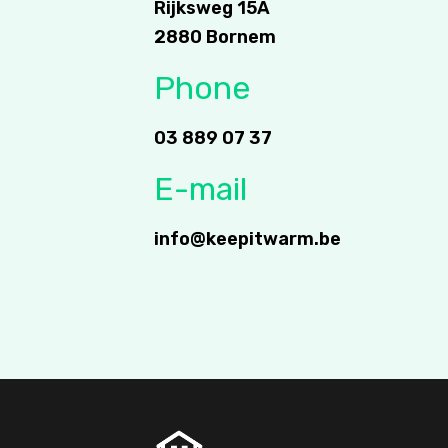
Rijksweg 15A
2880 Bornem
Phone
03 889 07 37
E-mail
info@keepitwarm.be