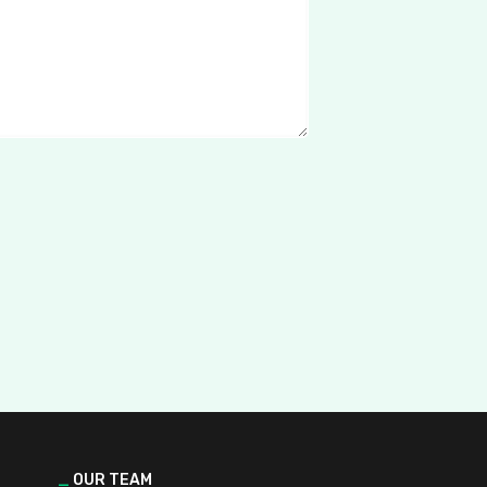
_
OUR TEAM