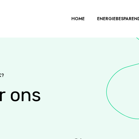
HOME
ENERGIEBESPAREN
K?
r ons